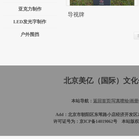
亚克力制作
导视牌
LED发光字制作
户外围挡
北京美亿（国际）文化
本站导航：
返回首页
|
写真喷绘
|
画册
Add：北京市朝阳区东苇路小店经济开发区209号。业务直
许可证号为：京ICP备14019062号 本