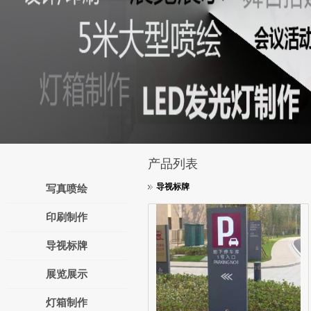
产品列表
导视标牌
写真喷绘
印刷制作
导视标牌
展览展示
灯箱制作